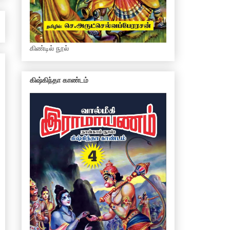
கிண்டில் நூல்
கிஷ்கிந்தா காண்டம்