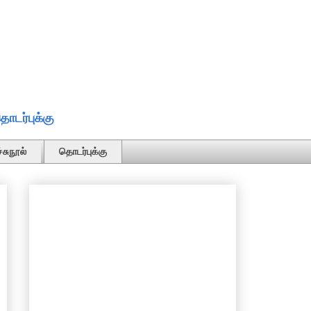
ொடர்புக்கு
்சுநூல்
தொடர்புக்கு