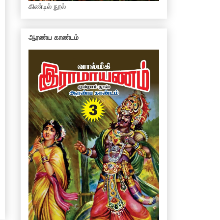
கிண்டில் நூல்
ஆரண்ய காண்டம்