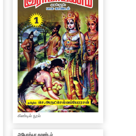
கிண்டில் நூல்
அயோத்யா காண்டம்