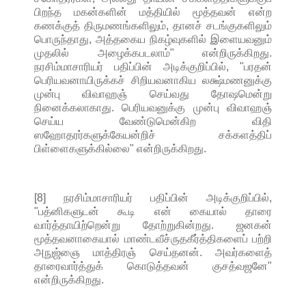
பிறந்த மகன்களின் மத்தியில் மூத்தவன் என்ற
கணக்குத் திருமணங்களிலும், தானச் சடங்குகளிலும்
பொருந்தாது, அத்தகைய நிகழ்வுகளில் இளையவனும்
முதலில் அழைக்கபடலாம்" என்றிருக்கிறது.
நரசிம்மாசாரியர் பதிப்பின் அடிக்குறிப்பில், "பரதன்
பெரியவனாயிருக்கச் சிறியவனாகிய லக்ஷ்மணனுக்கு
முன்பு விவாஹஞ் செய்வது தோஷமென்று
நினைக்கலாகாது. பெரியவனுக்கு முன்பு விவாஹஞ்
செய்ய வேண்டுமென்கிற விதி
ஸஹோதரர்களுக்கேயன்றிச் சக்களத்திப்
பிள்ளைகளுக்கில்லை" என்றிருக்கிறது.
[8] நரசிம்மாசாரியர் பதிப்பின் அடிக்குறிப்பில்,
"பத்னிகளுடன் கூடி என் கையால் தாரை
வார்த்தாயிற்றென்று தோற்றுகின்றது. ஜனகன்
மூத்தவனாகையால் மாண்டவீச்ருதகீர்த்திகளைப் பற்றி
அநுஜ்ஞை மாத்திரஞ் செய்தனன். அவர்களைத்
தாரைவார்த்துக் கொடுத்தவன் குசத்வஜனே"
என்றிருக்கிறது.