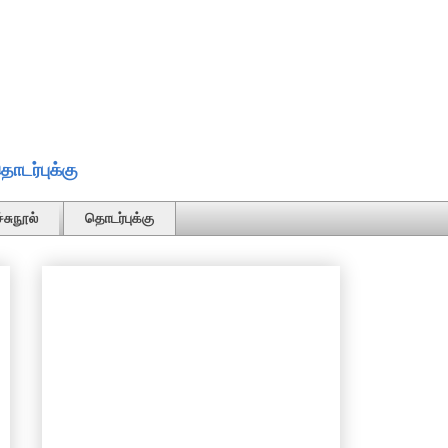
ொடர்புக்கு
்சுநூல்
தொடர்புக்கு