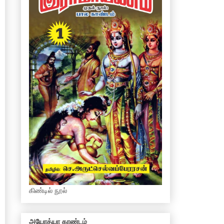
கிண்டில் நூல்
அயோத்யா காண்டம்