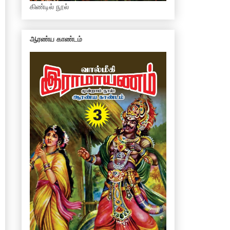
கிண்டில் நூல்
ஆரண்ய காண்டம்