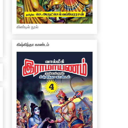
கிண்டில் நூல்
கிஷ்கிந்தா காண்டம்