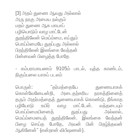
[3] அறம் துணை ஆவது அல்லால்
அரு நரகு அமைய நல்கும்
மறம் துணை ஆக மாயாப்
பழியொடும் வாழ மாட்டேன்
துறந்திலேன் மெய்ம்மை, எய்தும்
பொய்ம்மையே துறப்பது அல்லால்
பிறந்திலேன் இலங்கை வேந்தன்
பின்னவன் பிழைத்த போதே
- கம்பராமாயணம் 9105ம் பாடல், யுத்த காண்டம்,
நிகும்பலை யாகப் படலம்
பொருள்: "தர்மத்தையே துணையாகக்
கொள்வேனேயன்றி, அடைதற்கரிய நரகத்தினைத்
தரும் அதர்மத்தைத் துணையாகக் கொண்டு, நீங்காத
பழியோடு உயிர் வாழ மாட்டேன். வந்தடையும்
பொய்ம்மையினைத் துறப்பது அல்லால்,
மெய்ம்மையைத் துறந்திலேன். இலங்கை வேந்தன்
பிழை செய்த போதே, அவன் பின் பிறழ்ந்தவன்
ஆகினேன்" {என்றான் விபீஷணன்}.