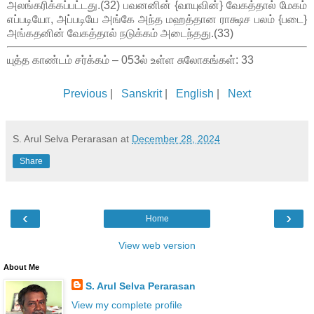
அலங்கரிக்கப்பட்டது.(32) பவனனின் {வாயுவின்} வேகத்தால் மேகம்
எப்படியோ, அப்படியே அங்கே அந்த மஹத்தான ராக்ஷச பலம் {படை}
அங்கதனின் வேகத்தால் நடுக்கம் அடைந்தது.(33)
யுத்த காண்டம் சர்க்கம் – 053ல் உள்ள சுலோகங்கள்: 33
Previous
|
Sanskrit
|
English
|
Next
S. Arul Selva Perarasan
at
December 28, 2024
Share
‹
›
Home
View web version
About Me
S. Arul Selva Perarasan
View my complete profile