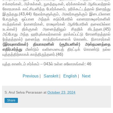
சக்கரங்கள், அச்சுக்கள், நுகத்தடிகள், ஏர்க்கால்கள் ஆகியவற்றால்
கோரமாகக் காட்சியளித்த போர்க்களம், நரிக்கூட்டத்தால் நிறைந்து
இருந்தது.(43,44) தேவர்களுக்கும், அசுரர்களுக்கும் இடையிலான
போருக்கு ஒப்பான அந்தக் கடும்போரில் வானரராக்ஷசர்களின்
கபந்தங்கள் {வானரர்கள், ராக்ஷசர்கள் ஆகியோரின் தலையில்லா
உடல்கள்} திக்குகள் அனைத்திலும் சிதறிக் கிடந்தன.(45)
அப்போது அந்த ஹரிபுங்கவர்களால் தாக்கப்பட்டு சோணிதத்தால்
{ரத்தத்தால்} நனைந்த காத்திரங்களைக் கொண்ட நிசாசரர்கள்
{இரவுலாவிகள்} திவாகரனின் {சூரியனின்} அஸ்தமனத்தை
எதிர்பார்த்து
மீண்டும் வலிமையைத் திரட்டிக் கொண்டு நல்ல
யுத்தத்திற்காகக் காத்திருந்தனர்.(46)
யுத்த காண்டம் சர்க்கம் – 043ல் உள்ள சுலோகங்கள்: 46
Previous
|
Sanskrit
|
English
|
Next
S. Arul Selva Perarasan
at
October 23, 2024
Share