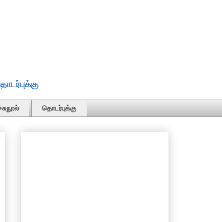
ொடர்புக்கு
்சுநூல்
தொடர்புக்கு