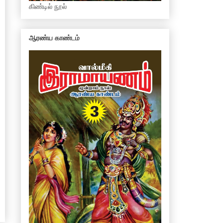
கிண்டில் நூல்
ஆரண்ய காண்டம்