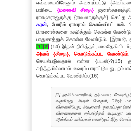
எவ்வகையிலேனும் அவசரப்பட்டு {அவர்கள
பாரியை
{மனைவி சீதை}
ஜனஸ்தானத்திலி
ராக்ஷசராஜருக்கு {ராவணருக்குச்} செய்த
கரன்
, போரில் ராமரால் கொல்லப்பட்டான்.
பி
பிராணன்களை ரக்ஷித்துக் கொள்ள வேண்டும்
பாதுகாத்துக் கொள்ள வேண்டும். [இராமர்,
[1][2]
.(14) இதன் நிமித்தம், வைதேகியிடமி
அவள் {சீதை}, கொடுக்கப்பட வேண்டும்
.
செயல்படுவதால் என்ன {பயன்}?(15) தர்ம
அர்த்தமில்லாமல் வைரம் பாராட்டுவது, நம்மா
கொடுக்கப்பட வேண்டும்.(16)
[1] நரசிம்மாசாரியர், தர்மாலய, கோரக்பூ
வருகிறது. அதன் பொருள், "பிறர் மன
விளைவிப்பது; ஆயுளைக் குறைப்பது; {நால
விளைவுகளை ஏற்படுத்தக் கூடியது; பா
ஆங்கிலப் பதிப்புகள் எதனிலும் இது சொல்