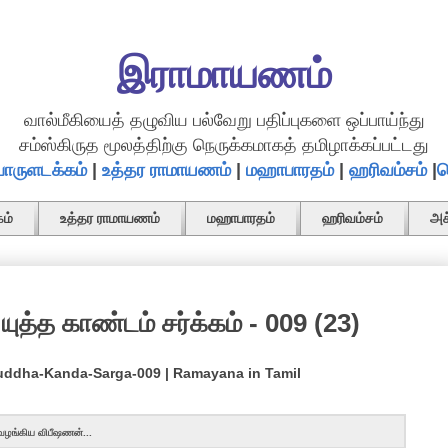
இராமாயணம்
வால்மீகியைத் தழுவிய பல்வேறு பதிப்புகளை ஒப்பாய்ந்து
சம்ஸ்கிருத மூலத்திற்கு நெருக்கமாகத் தமிழாக்கப்பட்டது
ொருளடக்கம்
|
உத்தர ராமாயணம்
|
மஹாபாரதம்
|
ஹரிவம்சம்
|
த
ம்
உத்தர ராமாயணம்
மஹாபாரதம்
ஹரிவம்சம்
அச
ுத்த காண்டம் சர்க்கம் - 009 (23)
Yuddha-Kanda-Sarga-009 | Ramayana in Tamil
 வழங்கிய விபீஷணன்...