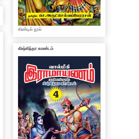
கிண்டில் நூல்
கிஷ்கிந்தா காண்டம்