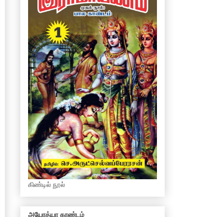
கிண்டில் நூல்
அயோத்யா காண்டம்