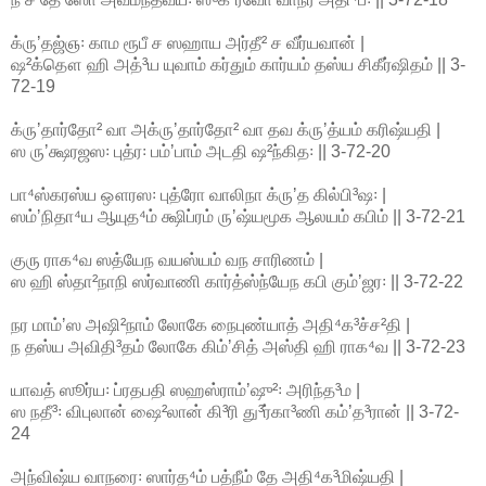
க்ருʼதஜ்ஞ꞉ காம ரூபீ ச ஸஹாய அர்தீ² ச வீர்யவான் |
ஷ²க்தௌ ஹி அத்³ய யுவாம் கர்தும் கார்யம் தஸ்ய சிகீர்ஷிதம் || 3-
72-19
க்ருʼதார்தோ² வா அக்ருʼதார்தோ² வா தவ க்ருʼத்யம் கரிஷ்யதி |
ஸ ருʼக்ஷரஜஸ꞉ புத்ர꞉ பம்ʼபாம் அடதி ஷ²ந்கித꞉ || 3-72-20
பா⁴ஸ்கரஸ்ய ஔரஸ꞉ புத்ரோ வாலிநா க்ருʼத கில்பி³ஷ꞉ |
ஸம்ʼநிதா⁴ய ஆயுத⁴ம் க்ஷிப்ரம் ருʼஷ்யமூக ஆலயம் கபிம் || 3-72-21
குரு ராக⁴வ ஸத்யேந வயஸ்யம் வந சாரிணம் |
ஸ ஹி ஸ்தா²நாநி ஸர்வாணி கார்த்ஸ்ந்யேந கபி கும்ʼஜர꞉ || 3-72-22
நர மாம்ʼஸ அஷி²நாம் லோகே நைபுண்யாத் அதி⁴க³ச்ச²தி |
ந தஸ்ய அவிதி³தம் லோகே கிம்ʼசித் அஸ்தி ஹி ராக⁴வ || 3-72-23
யாவத் ஸூர்ய꞉ ப்ரதபதி ஸஹஸ்ராம்ʼஷு²꞉ அரிந்த³ம |
ஸ நதீ³꞉ விபுலான் ஷை²லான் கி³ரி து³ர்கா³ணி கம்ʼத³ரான் || 3-72-
24
அந்விஷ்ய வாநரை꞉ ஸார்த⁴ம் பத்நீம் தே அதி⁴க³மிஷ்யதி |