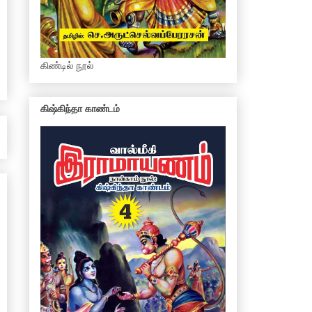
கிண்டில் நூல்
கிஷ்கிந்தா காண்டம்