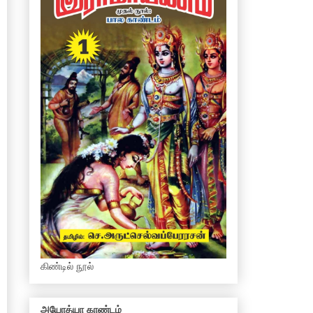
கிண்டில் நூல்
அயோத்யா காண்டம்