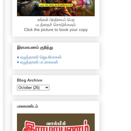
உங்கள் பிரதியைப் பெற
படத்தைச் சொடுக்கவும்
Click the picture to book your copy
இராமாயணம் குறித்து
♦ எழுத்தாளர் ஜெயமோகன்
♦ எழுத்தாளர் பா.ராகவன்
Blog Archive
பாலகாண்டம்