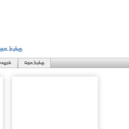
ொடர்புக்கு
்சுநூல்
தொடர்புக்கு