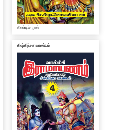
கிண்டில் நூல்
கிஷ்கிந்தா காண்டம்