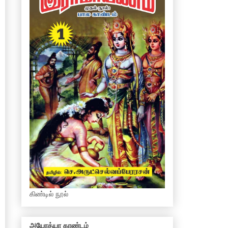
கிண்டில் நூல்
அயோத்யா காண்டம்