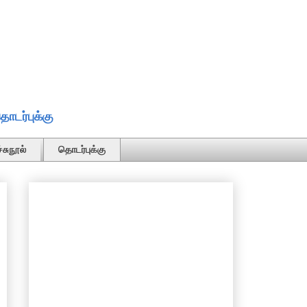
ொடர்புக்கு
்சுநூல்
தொடர்புக்கு