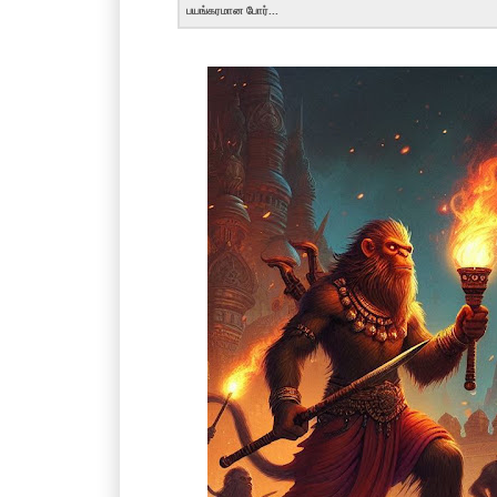
பயங்கரமான போர்...