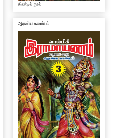
கிண்டில் நூல்
ஆரண்ய காண்டம்