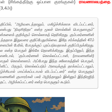
் {சிங்கத்திற்கு ஒப்பான குரங்குகள்}
ராவணாலயத்தை
.(3,4அ)
ிப்பில், "அழிவடைந்தாலும், மகிழ்ச்சிக்காக விடப்பட்டனர்,
 என்பது "நிஷூதிதா" என்ற மூலச் சொல்லின் பொருளாகும்"
ன்களைக் குறிக்கும் சொல்லாகத் தெரிகிறது. கும்பகர்ணனின்
ந்ததாக இதுவரை குறிப்பேதுமில்லை. இதே சர்க்கத்தின் 47ம்
ின் பேரில், போருக்குப் புறப்படுவதாகக் குறிப்பிருக்கிறது.
என்ற பொருள் இங்கே தொனிக்கிறது. இருப்பினும், இந்த
ண்டால், 'கும்பகர்ணன் கொல்லப்பட்டான், {ராவணனின்}
பொருள் கொள்ளலாம். அப்போது இந்த சுலோகத்தின் பொருள்,
ட்ட பிறரும், கொல்லப்படும் அளவுக்குத் தாக்கப்பட்டாலும்,
்ச்சியால் மாய்க்கப்படாமல் விடப்பட்டனர்" என்ற பொருளும்
ணனின் குமாரர்கள் பலர் அழிந்தாலும் இன்னும் இந்திரஜித்
ட்ட அழிக்கப்பட்டனர் என்ற பொருளும் கூடும்.