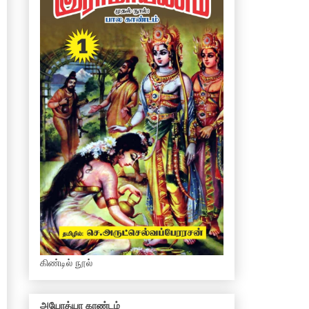
கிண்டில் நூல்
அயோத்யா காண்டம்