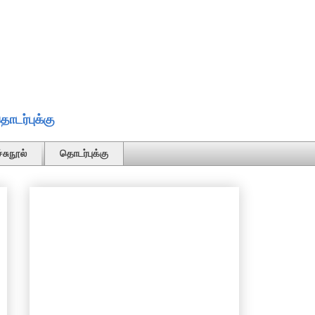
ொடர்புக்கு
்சுநூல்
தொடர்புக்கு