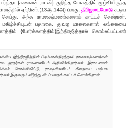
 பர்த்தா {கணவன் ராமன்} குறித்த சோகத்தில் மூழ்கியிருந்த
னத்தில் ஏற்றினர்.(13ஆ,14அ) பிறகு,
திரிஜடையோடு
கூடிய
ச் செய்து, அந்த ராமலக்ஷ்மணர்களைக் காட்டச் சென்றனர்.
 மகிழ்ச்சியுடன் பதாகை, துவஜ மாலைகளால் லங்கையை
த்தில் {போர்க்களத்தில்}இந்திரஜித்தால் கொல்லப்பட்டனர்
க்கிய இந்திரஜித்தின் பிரம்மாஸ்திரத்தால் ராமலக்ஷ்மணர்கள்
்தியை தூதர்கள் ராவணனிடம் அறிவிக்கிறார்கள். இராவணன்
ிக்கச் சொல்லிவிட்டு, ராக்ஷசிகளிடம் சீதையை புஷ்பக
்கள் இருவரும் வீழ்ந்து கிடப்பதைக் காட்டச் சொல்கிறான்.