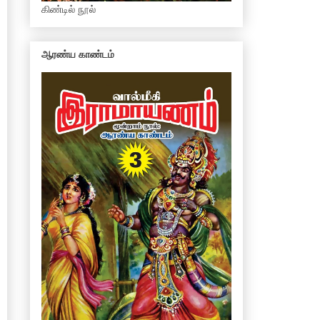
கிண்டில் நூல்
ஆரண்ய காண்டம்