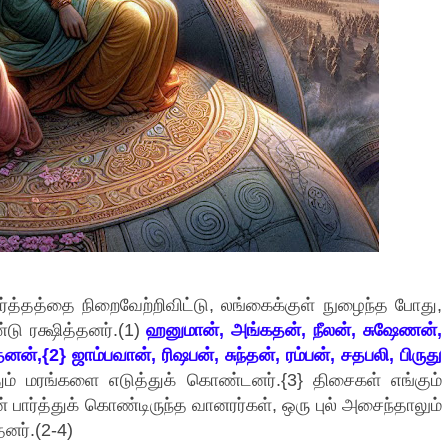
ர்த்தத்தை நிறைவேற்றிவிட்டு, லங்கைக்குள் நுழைந்த போது,
டு ரக்ஷித்தனர்.(1)
ஹனுமான், அங்கதன், நீலன், சுஷேணன்,
ன்,{2} ஜாம்பவான், ரிஷபன், சுந்தன், ரம்பன், சதபலி, பிருது
ும் மரங்களை எடுத்துக் கொண்டனர்.{3} திசைகள் எங்கும்
ன் பார்த்துக் கொண்டிருந்த வானரர்கள், ஒரு புல் அசைந்தாலும்
தனர்.(2-4)