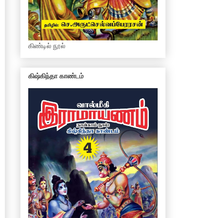
கிண்டில் நூல்
கிஷ்கிந்தா காண்டம்