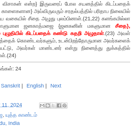
, விசாகன் என்ற} இருவரைப் போல சயனத்தில் கிடப்பதைக்
 காளைகளான} அவ்விருவரும் சரதல்பத்தில் பரிதாப நிலையில்
ரிய வகையில் சீதை அழுது புலம்பினாள்.(21,22) களங்கமில்லா
ழியாளுமான ஜனகாத்மஜை {ஜனகனின் மகளுமான
சீதை},
் புழுதியில் கிடப்பதைக் கண்டு கதறி அழுதாள்
.(23) அவள்
வத்தைக் கொண்டவர்களும், உடன்பிறந்தோருமான அவர்களைக்
்பட்டு, அவர்கள் மாண்டனர் என்று நினைத்து துக்கத்தில்
ள்.(24)
கங்கள்: 24
Sanskrit
|
English
|
Next
 11, 2024
ிஜ
,
யுத்த காண்டம்
du, India