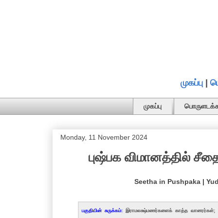
முகப்பு
|
ப
முகப்பு
பொருளடக்க
Monday, 11 November 2024
புஷ்பக விமானத்தில் சீதை 
Seetha in Pushpaka | Yu
பகுதியின் சுருக்கம்:
இராமலக்ஷ்மணர்களைக் காத்த வானரர்கள்;