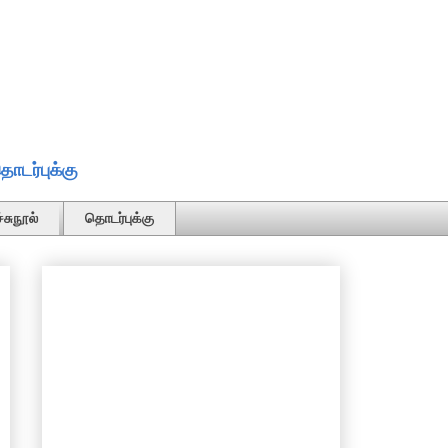
ொடர்புக்கு
்சுநூல்
தொடர்புக்கு