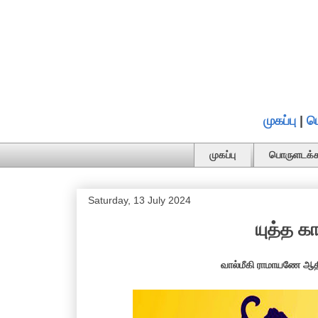
முகப்பு
|
ப
முகப்பு
பொருளடக்க
Saturday, 13 July 2024
யுத்த க
வால்மீகி ராமாயணே ஆதி