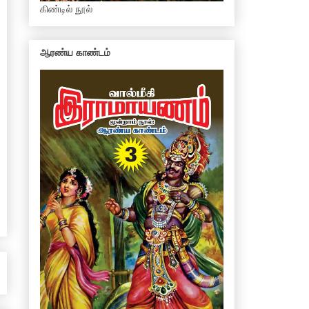
கிண்டில் நூல்
ஆரண்ய காண்டம்