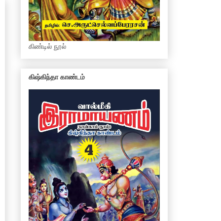
கிண்டில் நூல்
கிஷ்கிந்தா காண்டம்