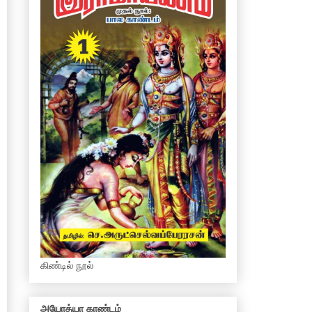
கிண்டில் நூல்
அயோத்யா காண்டம்