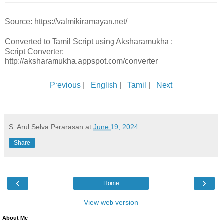
Source: https://valmikiramayan.net/
Converted to Tamil Script using Aksharamukha :
Script Converter:
http://aksharamukha.appspot.com/converter
Previous
|
English
|
Tamil
|
Next
S. Arul Selva Perarasan
at
June 19, 2024
Share
‹
›
Home
View web version
About Me