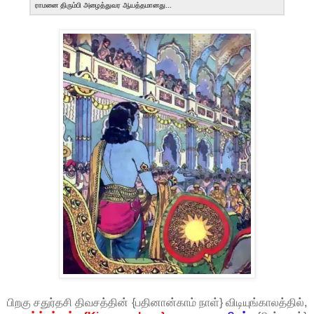
ராமனை திரும்பி அழைத்துவர ஆயத்தமானது...
பிறகு சதுர்தசி திவசத்தின் {பதினான்காம் நாள்} விடியுங்காலத்தில்,