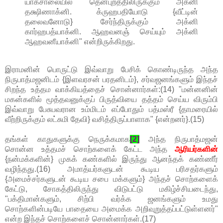
யாகசாலையில் தென்புறத்திலிருக்கும் அக்னி
தக்ஷிணாக்னி. க்ருஹபதியோடு {வீட்டின்
தலைவனோடு} சேர்ந்திருக்கும் அக்னி
கார்ஹபத்யாக்னி. ஆஹவனஞ் செய்யும் அக்னி
ஆஹவனீயாக்னி" என்றிருக்கிறது.
இராமனின் பொருட்டு இவ்வாறு பேசிக் கொண்டிருந்த அந்த
நிருபாத்மஜனிடம் {இளவரசன் பரதனிடம்}, சர்வஜனங்களும் இந்தச்
சிறந்த உத்தம வாக்கியத்தைச் சொன்னார்கள்:(14) "மன்னனின்
மகன்களில் மூத்தவனுக்குப் பிருத்வியை தத்தம் செய்ய விரும்பி
இவ்வாறு பேசுபவரான உம்மிடம் எப்போதும் பத்மஸ்ரீ {தாமரையில்
வீற்றிருக்கும் லட்சுமி தேவி} வசித்திருப்பாளாக" {என்றனர்}.(15)
தங்கள் காதுகளுக்கு நெருக்கமாக
[2]
அந்த நிருபாத்மஜன்
சொன்ன உத்தமச் சொற்களைக் கேட்ட அந்த
ஆரியர்களின்
{நன்மக்களின்} முகக் கண்களில் இருந்து ஆனந்தக் கண்ணீர்
வழிந்தது.(16) அமாத்யர்களுடன் கூடிய பரிசதர்களும்
{அமைச்சர்களுடன் கூடிய சபை மக்களும்} அந்தச் சொற்களைக்
கேட்டு, சோகத்திலிருந்து விடுபட்டு மகிழ்ச்சியடைந்து,
"பக்திமான்களும், சிற்பி வர்க்க ஜனங்களும் உமது
சொற்களின்படியே பாதையை அமைக்க அறிவுறுத்தப்பட்டுள்ளனர்"
என்ற இந்தச் சொற்களைச் சொன்னார்கள்.(17)