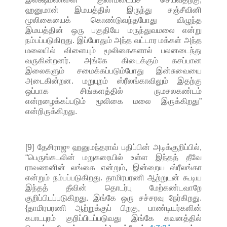
ஹனுமான் இமயத்தில் இருந்து சஞ்சீவினி
மூலிகையைக் கொண்டுவந்தபோது விழுந்த
இமயத்தின் ஒரு பகுதியே மருந்துவமலை என்று
நம்பப்படுகிறது. இப்போதும் அந்த வட்டார மக்கள் அந்த
மலையில் விளையும் மூலிகைகளால் பலனடைந்து
வருகின்றனர். அங்கே கிடைக்கும் கசப்பான
இலைகளும் சமைக்கப்படும்போது இன்சுவையை
அடைகின்றன. மறுபுறம் ஸ்ரீலங்காவிலும் இதற்கு
ஒப்பாக சிங்களத்தில் ருமசலகண்டம்
என்றழைக்கப்படும் மூலிகை மலை இருக்கிறது”
என்றிருக்கிறது.
[9] தேசிராஜு ஹனுமந்தராவ் பதிப்பின் அடிக்குறிப்பில்,
“பெருங்கடலின் மறுகரையில் உள்ள இந்தத் தீவே
ராவணனின் லங்கை என்றும், இன்றைய ஸ்ரீலங்கா
என்றும் நம்பப்படுகிறது. தாமிரபரணி ஆற்றுடன் கூடிய
இந்தத் தீவின் தொடர்பு மேற்கண்டவாறே
குறிப்பிடப்படுகிறது. இங்கே ஒரு சச்சரவு நேர்கிறது.
{தாமிரபரணி ஆற்றுக்குப் பிறகு, பாண்டியர்களின்
கபாடபுரம் குறிப்பிடப்படுவது இங்கே கவனத்தில்