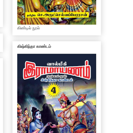
கிண்டில் நூல்
கிஷ்கிந்தா காண்டம்