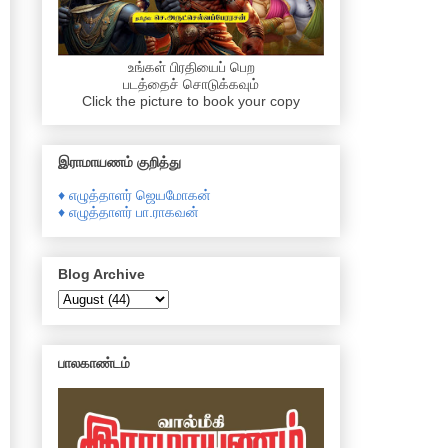
உங்கள் பிரதியைப் பெற
படத்தைச் சொடுக்கவும்
Click the picture to book your copy
இராமாயணம் குறித்து
♦ எழுத்தாளர் ஜெயமோகன்
♦ எழுத்தாளர் பா.ராகவன்
Blog Archive
பாலகாண்டம்