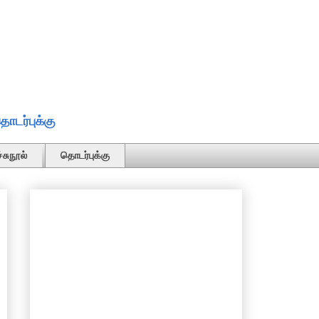
ொடர்புக்கு
்சுநூல்
தொடர்புக்கு