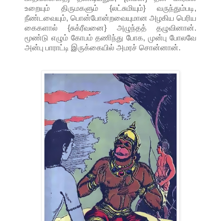
உறையும் திருமகளும் {லட்சுமியும்} வருந்தும்படி,
நீண்டவையும், பொன்போன்றவையுமான அழகிய பெரிய
கைகளால் {சுக்ரீவனை} அழுந்தத் தழுவினான்.
மூண்டு எழும் கோபம் தணிந்து போக, முன்பு போலவே
அன்பு பாராட்டி இருக்கையில் அமரச் சொன்னான்.