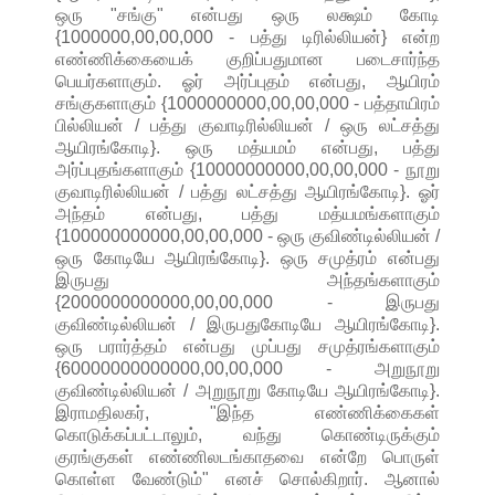
ஒரு "சங்கு" என்பது ஒரு லக்ஷம் கோடி
{1000000,00,00,000 - பத்து டிரில்லியன்} என்ற
எண்ணிக்கையைக் குறிப்பதுமான படைசார்ந்த
பெயர்களாகும். ஓர் அர்ப்புதம் என்பது, ஆயிரம்
சங்குகளாகும் {1000000000,00,00,000 - பத்தாயிரம்
பில்லியன் / பத்து குவாடிரில்லியன் / ஒரு லட்சத்து
ஆயிரங்கோடி}. ஒரு மத்யமம் என்பது, பத்து
அர்ப்புதங்களாகும் {10000000000,00,00,000 - நூறு
குவாடிரில்லியன் / பத்து லட்சத்து ஆயிரங்கோடி}. ஓர்
அந்தம் என்பது, பத்து மத்யமங்களாகும்
{100000000000,00,00,000 - ஒரு குவிண்டில்லியன் /
ஒரு கோடியே ஆயிரங்கோடி}. ஒரு சமுத்ரம் என்பது
இருபது அந்தங்களாகும்
{2000000000000,00,00,000 - இருபது
குவிண்டில்லியன் / இருபதுகோடியே ஆயிரங்கோடி}.
ஒரு பரார்த்தம் என்பது முப்பது சமுத்ரங்களாகும்
{60000000000000,00,00,000 - அறுநூறு
குவிண்டில்லியன் / அறுநூறு கோடியே ஆயிரங்கோடி}.
இராமதிலகர், "இந்த எண்ணிக்கைகள்
கொடுக்கப்பட்டாலும், வந்து கொண்டிருக்கும்
குரங்குகள் எண்ணிலடங்காதவை என்றே பொருள்
கொள்ள வேண்டும்" எனச் சொல்கிறார். ஆனால்