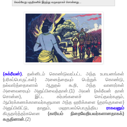
வெவ்வேறு பகுதிகளில் இருந்து வருவதாகச் சொன்னது...
{சுக்ரீவன்}
, தன்னிடம் கொண்டுவரப்பட்ட அந்த உபாயனங்கள்
{பரிசுப்பொருட்கள்} அனைத்தையும் பெற்றுக் கொண்டு,
நல்வார்த்தைகளால் ஆறுதல் கூறி, அந்த வானரர்கள்
அனைவரையும் அனுப்பிவைத்தான்.(1) அவன் {சுக்ரீவன் தான்
சொன்ன}, இட்ட கர்மங்களைச் செய்தவர்களும்,
ஆயிரக்கணக்கானவர்களுமான அந்த ஹரிக்களை {குரங்குகளை}
அனுப்பிவிட்டு, தானும், மஹாபலம்பொருந்திய
ராகவனும்
கிருதார்த்தர்களென
{காரியம் நிறைவேறியவர்களானதாகக்}
கருதினான்.
(2)