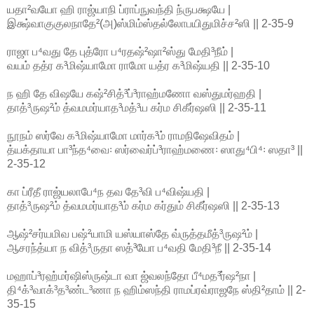
யதா²வயோ ஹி ராஜ்யாநி ப்ராப்நுவந்தி ந்ருபக்ஷயே |
இக்ஷ்வாகுகுலநாதே²(அ)ஸ்மிம்ஸ்தல்லோபயிதுமிச்ச²ஸி || 2-35-9
ராஜா ப⁴வது தே புத்ரோ ப⁴ரதஷ்²ஷா²ஸ்து மேதி³நீம் |
வயம் தத்ர க³மிஷ்யாமோ ராமோ யத்ர க³மிஷ்யதி || 2-35-10
ந ஹி தே விஷயே கஷ்²சித்³ப்³ராஹ்மணோ வஸ்துமர்ஹதி |
தாத்³ருஷ²ம் த்வமமர்யாத³மத்³ய கர்ம சிகீர்ஷஸி || 2-35-11
நூநம் ஸர்வே க³மிஷ்யாமோ மார்க³ம் ராமநிஷேவிதம் |
த்யக்தாயா பா³ந்த⁴வை꞉ ஸர்வைர்ப்³ராஹ்மணை꞉ ஸாது⁴பி⁴꞉ ஸதா³ ||
2-35-12
கா ப்ரீதீ ராஜ்யலாபே⁴ந தவ தே³வி ப⁴விஷ்யதி |
தாத்³ருஷ²ம் த்வமமர்யாத³ம் கர்ம கர்தும் சிகீர்ஷஸி || 2-35-13
ஆஷ்²சர்யமிவ பஷ்²யாமி யஸ்யாஸ்தே வ்ருத்தமீத்³ருஷ²ம் |
ஆசரந்த்யா ந வித்³ருதா ஸத்³யோ ப⁴வதி மேதி³நீ || 2-35-14
மஹாப்³ரஹ்மர்ஷிஸ்ருஷ்டா வா ஜ்வலந்தோ பீ⁴மத³ர்ஷ²நா |
தி⁴க்³வாக்³த³ண்ட³ணா ந ஹிம்ஸந்தி ராமப்ரவ்ராஜநே ஸ்தி²தாம் || 2-
35-15