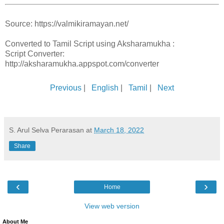
Source: https://valmikiramayan.net/
Converted to Tamil Script using Aksharamukha :
Script Converter:
http://aksharamukha.appspot.com/converter
Previous
|
English
|
Tamil
|
Next
S. Arul Selva Perarasan
at
March 18, 2022
Share
‹
›
Home
View web version
About Me