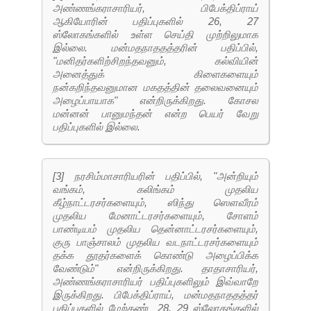
அண்ணங்கராசாரியர், பிபேக்திப்ராய்
ஆகியோரின் பதிப்புகளில் 26, 27
ஸ்லோகங்களில் உள்ள செய்தி முற்றிலுமாக
இல்லை. மன்மதநாததத்தரின் பதிப்பில்,
"மனிதர்களிற்சிறந்தவனும், கல்வியின்
அனைத்துக் கிளைகளையும்
நன்கறிந்தவனுமான மகதத்தின் தலைவனையும்
அழைப்பாயாக" என்றிருக்கிறது. கோசல
மன்னன் பானுமந்தன் என்ற பெயர் வேறு
பதிப்புகளில் இல்லை.
[3] நரசிம்மாசாரியரின் பதிப்பில், "அன்றியும்
வங்கம், கலிங்கம் முதலிய
கீழ்நாட்டரசர்களையும், ஸிந்து ஸௌவீரம்
முதலிய மேனாட்டரசர்களையும், சோளம்
பாண்டியம் முதலிய தென்னாட்டரசர்களையும்,
குரு பாஞ்சாலம் முதலிய வடநாட்டரசர்களையும்
தக்க தூதர்களைக் கொண்டு அழைப்பிக்க
வேண்டும்" என்றிருக்கிறது. தாதாசாரியர்,
அண்ணங்கராசாரியர் பதிப்புகளிலும் இவ்வாறே
இருக்கிறது. பிபேக்திப்ராய், மன்மதநாததத்தர்
பதிப்புகளில் மேற்கண்ட 28, 29 ஸ்லோகங்களில்