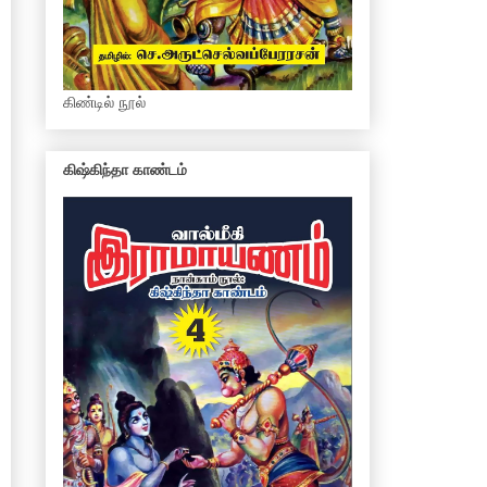
கிண்டில் நூல்
கிஷ்கிந்தா காண்டம்