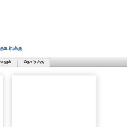
ொடர்புக்கு
்சுநூல்
தொடர்புக்கு