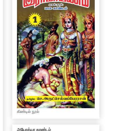
கிண்டில் நூல்
அயோத்யா காண்டம்