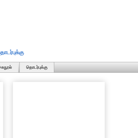
ொடர்புக்கு
்சுநூல்
தொடர்புக்கு