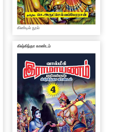
கிண்டில் நூல்
கிஷ்கிந்தா காண்டம்