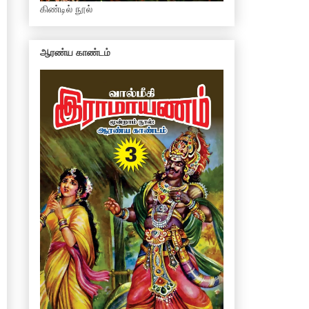
கிண்டில் நூல்
ஆரண்ய காண்டம்