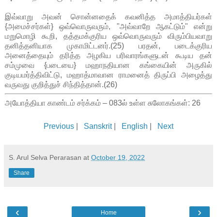
இவ்வாறு அவன் சொன்னதைக் கவனித்த அமாத்தியர்கள்
{அமைச்சர்கள்} ஒவ்வொருவரும், "அவ்வாறே ஆகட்டும்" என்று
மறுமொழி கூறி, தத்தமக்குரிய ஒவ்வொருவரும் விரும்பியவாறு
தனித்தனியாக முகாமிட்டனர்.(25) பரதன், படைக்குரிய
அனைத்தையும் தரித்த அழகிய பரிவாரங்களுடன் கூடிய தன்
சம்முவை {படையை} மஹாநதியான கங்கையின் அருகில்
குடியமர்த்திவிட்டு, மஹாத்மாவான ராமனைத் திருப்பி அழைத்து
வருவது குறித்துச் சிந்தித்தான்.(26)
அயோத்தியா காண்டம் சர்க்கம் – 083ல் உள்ள சுலோகங்கள்: 26
Previous
|
Sanskrit
|
English
|
Next
S. Arul Selva Perarasan
at
October 19, 2022
Share
‹
›
Home