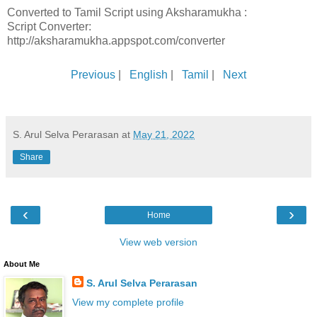
Converted to Tamil Script using Aksharamukha :
Script Converter:
http://aksharamukha.appspot.com/converter
Previous
|
English
|
Tamil
|
Next
S. Arul Selva Perarasan
at
May 21, 2022
Share
‹
›
Home
View web version
About Me
S. Arul Selva Perarasan
View my complete profile